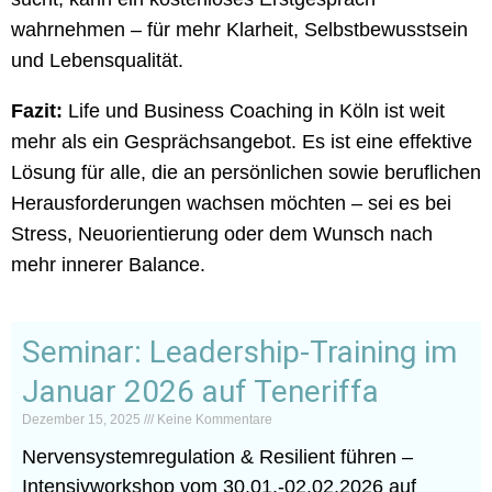
wahrnehmen – für mehr Klarheit, Selbstbewusstsein
und Lebensqualität.
Fazit:
Life und Business Coaching in Köln ist weit
mehr als ein Gesprächsangebot. Es ist eine effektive
Lösung für alle, die an persönlichen sowie beruflichen
Herausforderungen wachsen möchten – sei es bei
Stress, Neuorientierung oder dem Wunsch nach
mehr innerer Balance.
Seminar: Leadership-Training im
Januar 2026 auf Teneriffa
Dezember 15, 2025
Keine Kommentare
Nervensystemregulation & Resilient führen –
Intensivworkshop vom 30.01.-02.02.2026 auf